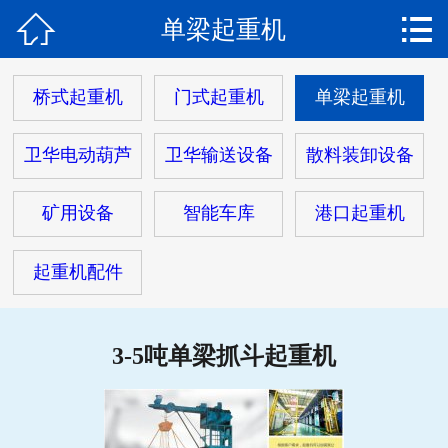


单梁起重机
网站首页

关于我们
桥式起重机
门式起重机
单梁起重机
产品中心
卫华电动葫芦
卫华输送设备
散料装卸设备
新闻动态
矿用设备
智能车库
港口起重机
工程案例
起重机配件
解决方案
客户服务
3-5吨单梁抓斗起重机
在线留言
联系我们